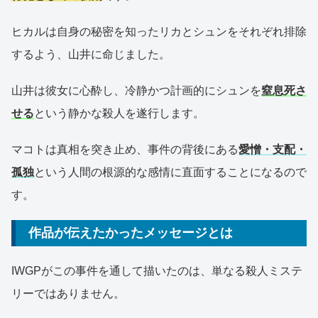
ヒカルは自身の秘密を知ったリカとシュンをそれぞれ排除
するよう、山井に命じました。
山井は彼女に心酔し、冷静かつ計画的にシュンを
窒息死さ
せる
という静かな殺人を遂行します。
マコトは真相を突き止め、事件の背後にある
愛憎・支配・
孤独
という人間の根源的な感情に直面することになるので
す。
作品が伝えたかったメッセージとは
IWGPがこの事件を通して描いたのは、単なる殺人ミステ
リーではありません。