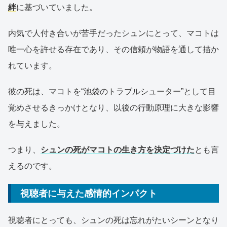
絆
に基づいていました。
内気で人付き合いが苦手だったシュンにとって、マコトは
唯一心を許せる存在であり、その信頼が物語を通して描か
れています。
彼の死は、マコトを“池袋のトラブルシューター”として目
覚めさせるきっかけとなり、以後の行動原理に大きな影響
を与えました。
つまり、
シュンの死がマコトの生き方を決定づけた
とも言
えるのです。
視聴者に与えた感情的インパクト
視聴者にとっても、シュンの死は忘れがたいシーンとなり