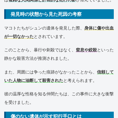
発見時の状態から見た死因の考察
マコトたちがシュンの遺体を発見した際、
身体に傷や出血
が一切なかった
とされています。
このことから、暴行や刺殺ではなく、
窒息や絞殺
といった
静かな殺害方法が推測されました。
また、周囲には争った痕跡がなかったことから、
信頼して
いた人物に油断して殺害された
と考えられます。
彼の温厚な性格を知る仲間たちは、この事件に大きな衝撃
を受けました。
傷のない遺体が示す犯行手口とは