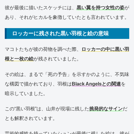
彼が最後に描いたスケッチには、
黒い翼を持つ女性の姿
が
あり、それがヒカルを象徴していたとも言われています。
ロッカーに残された黒い羽根と絵の意味
マコトたちが彼の荷物を調べた際、
ロッカーの中に黒い羽
根と一枚の絵
が残されていました。
その絵は、まるで「死の予告」を示すかのように、不気味
な構図で描かれており、羽根は
Black Angelsとの関連
を
暗示していました。
この“黒い羽根”は、山井が現場に残した
挑発的なサイン
だ
とも解釈されています。
芸術的感性を持っていたシュンが最後に残した絵は、彼が