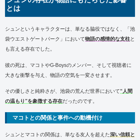
とは
シュンというキャラクターは、単なる脇役ではなく、「池
袋ウエストゲートパーク」において
物語の感情的な支柱
と
も言える存在でした。
彼の死は、マコトやG-Boysのメンバー、そして視聴者に
大きな衝撃を与え、物語の空気を一変させます。
その優しさと純粋さが、池袋の荒んだ世界において
“人間
の温もり”を象徴する存在
だったのです。
マコトとの関係と事件への動機付け
シュンとマコトの関係は、単なる友人を超えた
深い信頼と