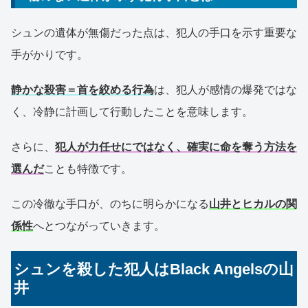
シュンの遺体が無傷だった点は、犯人の手口を示す重要な
手がかりです。
静かな殺害＝首を絞める行為
は、犯人が感情の爆発ではな
く、冷静に計画して行動したことを意味します。
さらに、
犯人が力任せにではなく、確実に命を奪う方法を
選んだ
ことも特徴です。
この冷徹な手口が、のちに明らかになる
山井とヒカルの関
係性
へとつながっていきます。
シュンを殺した犯人はBlack Angelsの山
井