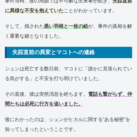
事件当時、彼の周囲では不可解な出来事が続き、
失踪直前
に異様な不安を抱えていた
ことがわかっています。
そして、残された
黒い羽根と一枚の絵
が、事件の真相を解
く重要な鍵となりました。
失踪直前の異変とマコトへの連絡
シュンは死亡する数日前、マコトに「誰かに見張られてい
る気がする」と不安を打ち明けていました。
その直後、彼は突然消息を絶ちます。
電話も繋がらず、仲
間たちは必死に行方を追いました。
後にわかったのは、シュンがヒカルに関する“ある秘密”を
知ってしまったということです。