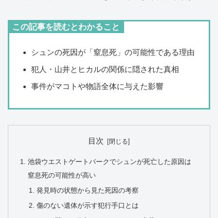
この記事を読むとわかること
シュンの死因が「窒息死」の可能性である理由
犯人・山井とヒカルの関係に隠された真相
事件がマコトや物語全体に与えた影響
目次
池袋ウエストゲートパークでシュンが死亡した原因は
窒息死の可能性が高い
発見時の状態から見た死因の考察
傷のない遺体が示す犯行手口とは