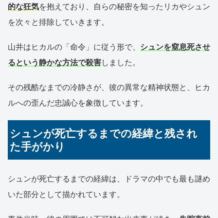
的な狂気
を抱えており、自らの秘密を知ったリカやシュン
を次々と排除していきます。
山井はヒカルの「命令」に従う形で、
シュンを窒息死させ
るという静かな方法で殺害
しました。
その残酷なまでの冷静さが、彼の異常な精神状態と、ヒカ
ルへの歪んだ忠誠心を象徴しています。
シュンが死亡するまでの経緯と残され
た手がかり
シュンが死亡するまでの経緯は、ドラマの中でも最も謎め
いた部分として描かれています。