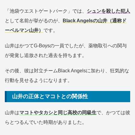
「池袋ウエストゲートパーク」では、
シュンを殺した犯人
として名前が挙がるのが、
Black Angelsの山井（通称ド
ーベルマン山井）
です。
山井はかつてG-Boysの一員でしたが、薬物取引への関与
が発覚し追放された過去を持ちます。
その後、彼は対立チームBlack Angelsに加わり、狂気的な
行動を見せるようになります。
山井の正体とマコトとの関係性
山井は
マコトやタカシと同じ高校の同級生
で、かつては彼
らとつるんでいた時期がありました。