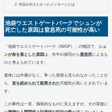
作品が伝えたかったメッセージとは
池袋ウエストゲートパークでシュンが
死亡した原因は窒息死の可能性が高い
「池袋ウエストゲートパーク（IWGP）」の物語で、
シュ
ンが命を落とした原因
は、作中の描写から
窒息死
によるも
のと考えられています。
遺体には外傷がなく、争った形跡も見られなかったことか
ら、
首を絞められて殺害された
可能性が高いとされていま
す。
この事件は一見、偶発的なものに見えますが、その背後に
は
複雑な人間関係と計画的な犯行の影
が潜んでいました。