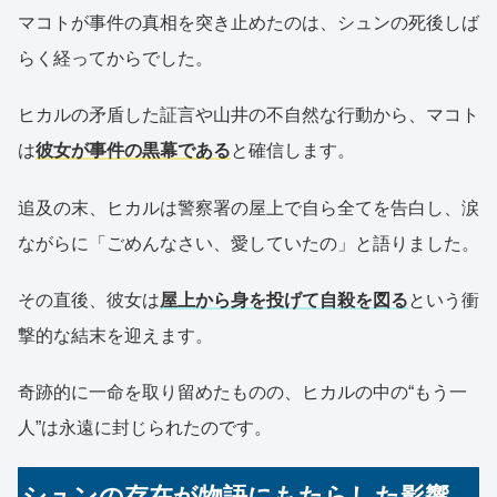
マコトが事件の真相を突き止めたのは、シュンの死後しば
らく経ってからでした。
ヒカルの矛盾した証言や山井の不自然な行動から、マコト
は
彼女が事件の黒幕である
と確信します。
追及の末、ヒカルは警察署の屋上で自ら全てを告白し、涙
ながらに「ごめんなさい、愛していたの」と語りました。
その直後、彼女は
屋上から身を投げて自殺を図る
という衝
撃的な結末を迎えます。
奇跡的に一命を取り留めたものの、ヒカルの中の“もう一
人”は永遠に封じられたのです。
シュンの存在が物語にもたらした影響