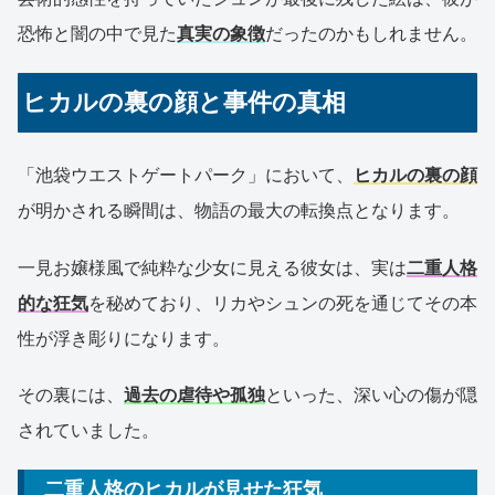
恐怖と闇の中で見た
真実の象徴
だったのかもしれません。
ヒカルの裏の顔と事件の真相
「池袋ウエストゲートパーク」において、
ヒカルの裏の顔
が明かされる瞬間は、物語の最大の転換点となります。
一見お嬢様風で純粋な少女に見える彼女は、実は
二重人格
的な狂気
を秘めており、リカやシュンの死を通じてその本
性が浮き彫りになります。
その裏には、
過去の虐待や孤独
といった、深い心の傷が隠
されていました。
二重人格のヒカルが見せた狂気