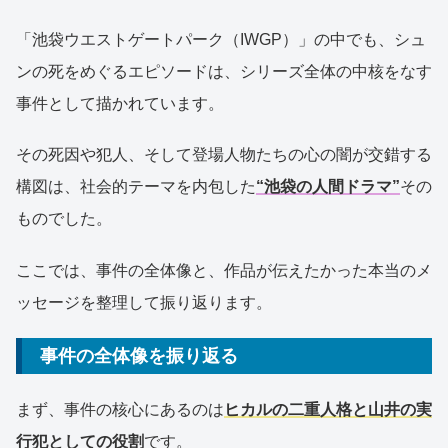
「池袋ウエストゲートパーク（IWGP）」の中でも、シュ
ンの死をめぐるエピソードは、シリーズ全体の中核をなす
事件として描かれています。
その死因や犯人、そして登場人物たちの心の闇が交錯する
構図は、社会的テーマを内包した
“池袋の人間ドラマ”
その
ものでした。
ここでは、事件の全体像と、作品が伝えたかった本当のメ
ッセージを整理して振り返ります。
事件の全体像を振り返る
まず、事件の核心にあるのは
ヒカルの二重人格と山井の実
行犯としての役割
です。