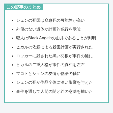
この記事のまとめ
シュンの死因は窒息死の可能性が高い
外傷のない遺体が計画的犯行を示唆
犯人はBlack Angelsの山井であることが判明
ヒカルの依頼による殺害計画が実行された
ロッカーに残された黒い羽根が事件の鍵に
ヒカルの二重人格が事件の真相を左右
マコトとシュンの友情が物語の軸に
シュンの死が作品全体に深い影響を与えた
事件を通して人間の闇と絆の意味を描いた