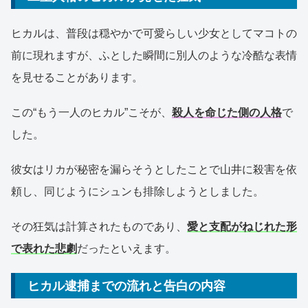
ヒカルは、普段は穏やかで可愛らしい少女としてマコトの
前に現れますが、ふとした瞬間に別人のような冷酷な表情
を見せることがあります。
この“もう一人のヒカル”こそが、
殺人を命じた側の人格
で
した。
彼女はリカが秘密を漏らそうとしたことで山井に殺害を依
頼し、同じようにシュンも排除しようとしました。
その狂気は計算されたものであり、
愛と支配がねじれた形
で表れた悲劇
だったといえます。
ヒカル逮捕までの流れと告白の内容